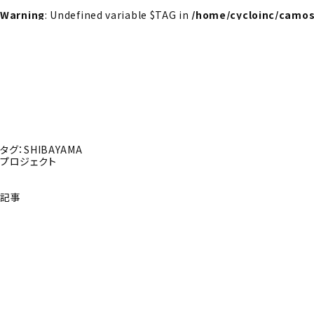
Warning
: Undefined variable $TAG in
/home/cycloinc/camos
タグ：SHIBAYAMA
プロジェクト
記事
探さんか？トップへ