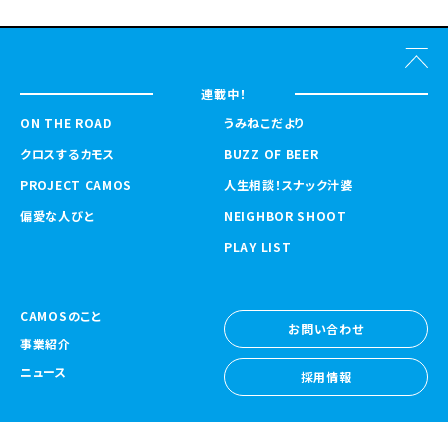
連載中！
ON THE ROAD
うみねこだより
クロスするカモス
BUZZ OF BEER
PROJECT CAMOS
人生相談！スナック汁婆
偏愛な人びと
NEIGHBOR SHOOT
PLAY LIST
CAMOSのこと
お問い合わせ
事業紹介
お問い合わせ
ニュース
採用情報
採用情報
CAMOS Collective