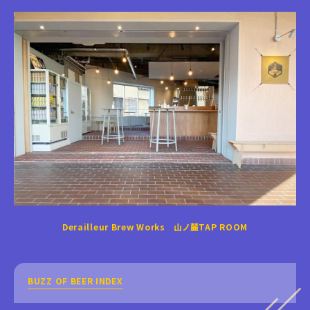
Derailleur Brew Works 山ノ麓TAP ROOM
BUZZ OF BEER INDEX