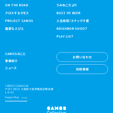
ON THE ROAD
うみねこだより
クロスするカモス
BUZZ OF BEER
PROJECT CAMOS
人生相談！スナック汁婆
偏愛な人びと
NEIGHBOR SHOOT
PLAY LIST
CAMOSのこと
お問い合わせ
事業紹介
お問い合わせ
ニュース
採用情報
採用情報
CAMOS Collective
〒557-0031 大阪府大阪市西成区鶴見橋
1-6-32
Google Map