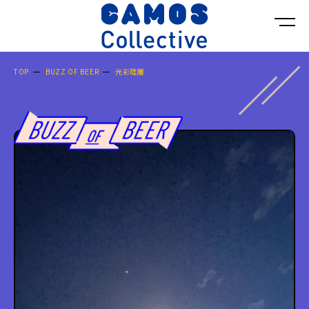
TOP
BUZZ OF BEER
光彩陸離