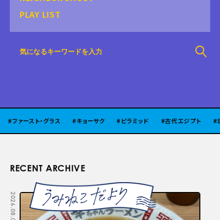
PLAY LIST
ースト・グラス
キョーサク
ピラミッド
古代エジプト
北陸
RECENT ARCHIVE
2026.08.05
2026.07.29