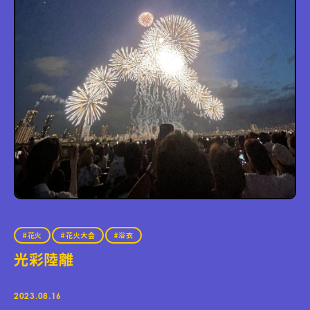
花火
花火大会
浴衣
光彩陸離
2023.08.16