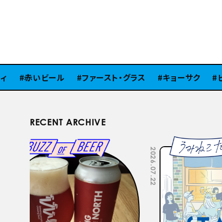
赤いビール
ファースト・グラス
キョーサク
ピラ
RECENT ARCHIVE
2026.07.22
2026.07.15