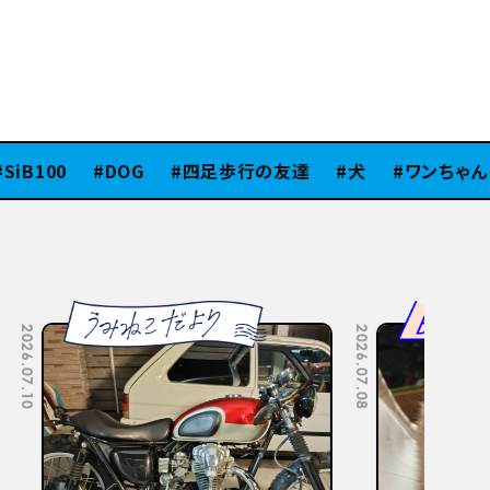
iB100
DOG
四足歩行の友達
犬
ワンちゃん
2026.07.08
2026.07.06