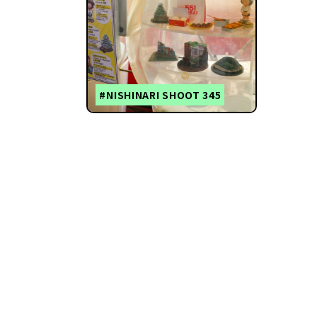
#NISHINARI SHOOT 345