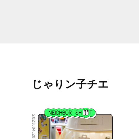
じゃりン子チエ
2023.04.20