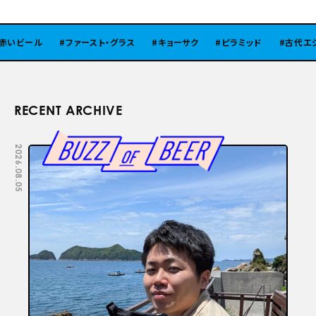
ビール
ファースト・グラス
キョーサク
ピラミッド
古代エジプ
RECENT ARCHIVE
2026.08.05