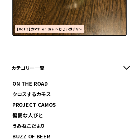
【Vol.3】カマす or die ～じじいガチャ～
カテゴリー一覧
ON THE ROAD
クロスするカモス
PROJECT CAMOS
偏愛な人びと
うみねこだより
BUZZ OF BEER