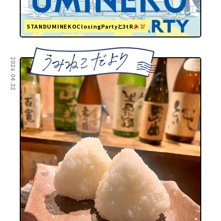
STANDUMINEKOClosingPartyと3tR
2026.04.22