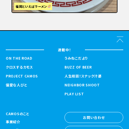
福岡といえばラーメン
連載中！
ON THE ROAD
うみねこだより
クロスするカモス
BUZZ OF BEER
PROJECT CAMOS
人生相談！スナック汁婆
偏愛な人びと
NEIGHBOR SHOOT
PLAY LIST
CAMOSのこと
お問い合わせ
事業紹介
お問い合わせ