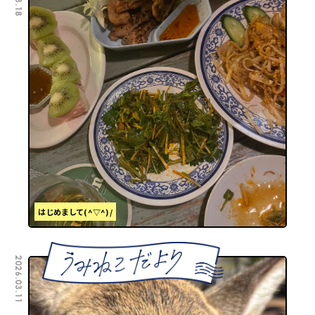
はじめまして(^▽^)/
2026.03.11