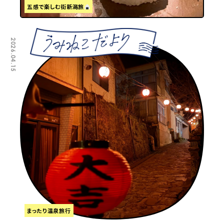
五感で楽しむ街新潟旅
2026.04.15
まったり温泉旅行