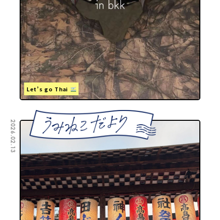
Let’s go Thai
2026.02.13