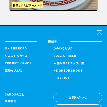
福岡といえばラーメン
連載中！
ON THE ROAD
うみねこだより
クロスするカモス
BUZZ OF BEER
PROJECT CAMOS
人生相談！スナック汁婆
偏愛な人びと
NEIGHBOR SHOOT
PLAY LIST
CAMOSのこと
お問い合わせ
事業紹介
お問い合わせ