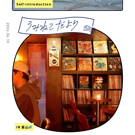
Self-introduction
2026.06.10
IN 釜山