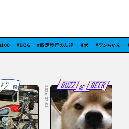
0
DOG
四足歩行の友達
犬
ワンちゃん
ス
2026.07.08
2026.07.06