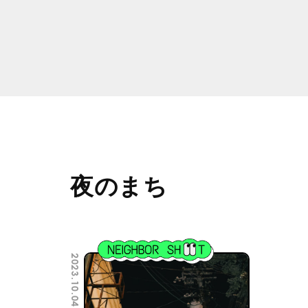
夜のまち
2023.10.04