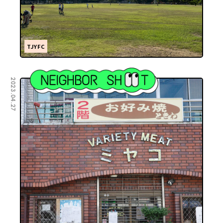
TJYFC
2023.04.27