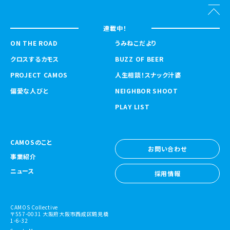
連載中！
ON THE ROAD
うみねこだより
クロスするカモス
BUZZ OF BEER
PROJECT CAMOS
人生相談！スナック汁婆
偏愛な人びと
NEIGHBOR SHOOT
PLAY LIST
CAMOSのこと
お問い合わせ
事業紹介
お問い合わせ
ニュース
採用情報
採用情報
CAMOS Collective
〒557-0031 大阪府大阪市西成区鶴見橋
1-6-32