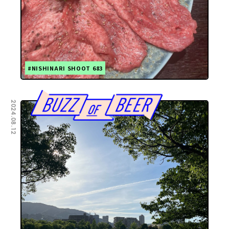
#NISHINARI SHOOT 683
2024.08.12