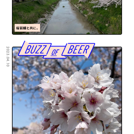
桜前線と共に。
2023.04.10