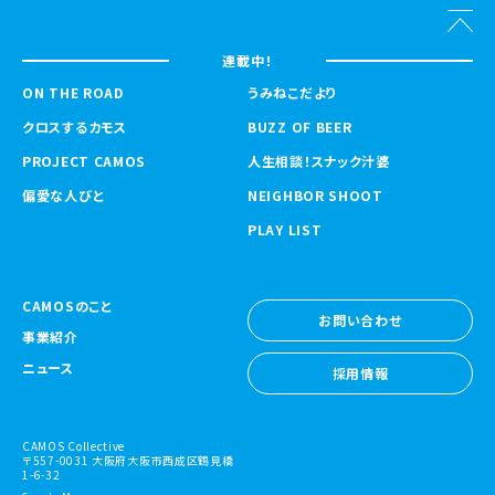
連載中！
ON THE ROAD
うみねこだより
クロスするカモス
BUZZ OF BEER
PROJECT CAMOS
人生相談！スナック汁婆
偏愛な人びと
NEIGHBOR SHOOT
PLAY LIST
CAMOSのこと
お問い合わせ
事業紹介
お問い合わせ
ニュース
採用情報
採用情報
CAMOS Collective
〒557-0031 大阪府大阪市西成区鶴見橋
1-6-32