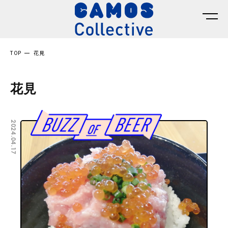
TOP
花見
花見
2024.04.17