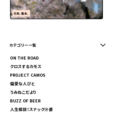
花粉、襲来。
カテゴリー一覧
ON THE ROAD
クロスするカモス
PROJECT CAMOS
偏愛な人びと
うみねこだより
BUZZ OF BEER
人生相談！スナック汁婆