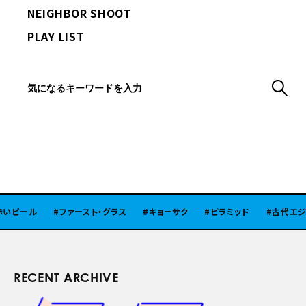
NEIGHBOR SHOOT
PLAY LIST
ール
ファースト・グラス
キョーサク
ピラミッド
古代エジプト
RECENT ARCHIVE