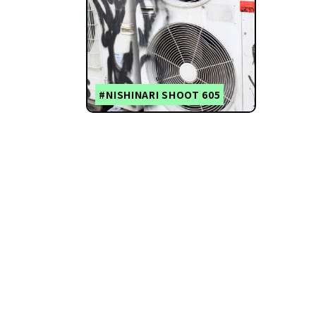
#NISHINARI SHOOT 605