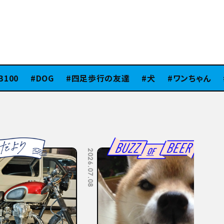
00
DOG
四足歩行の友達
犬
ワンちゃん
ス
2026.07.08
2026.07.06