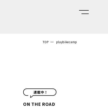
TOP
playbikecamp
ON THE ROAD