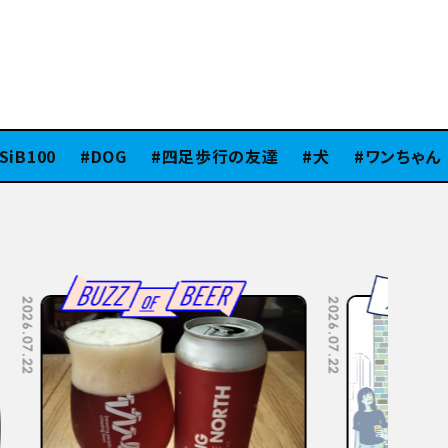
B100
DOG
四足歩行の友達
犬
ワンちゃん
2026.07.08
2026.07.06