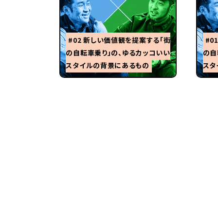
#02 新しい価値観を提案する「街
#0
の自転車乗り」の、ゆるカッコいい
の自
スタイルの背景にあるもの
スタ