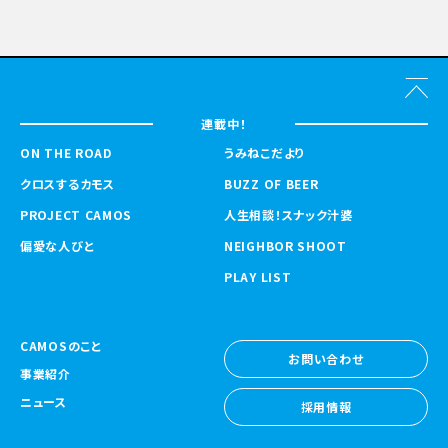
連載中！
ON THE ROAD
うみねこだより
クロスするカモス
BUZZ OF BEER
PROJECT CAMOS
人生相談！スナック汁婆
偏愛な人びと
NEIGHBOR SHOOT
PLAY LIST
CAMOSのこと
お問い合わせ
事業紹介
お問い合わせ
ニュース
採用情報
採用情報