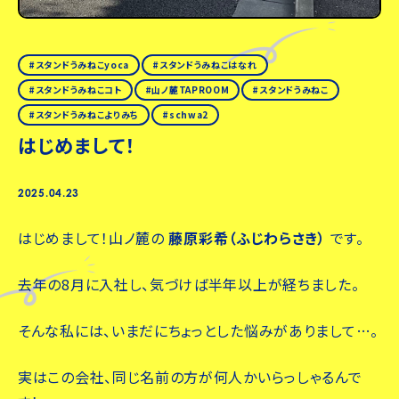
スタンドうみねこyoca
スタンドうみねこはなれ
スタンドうみねこコト
山ノ麓TAPROOM
スタンドうみねこ
スタンドうみねこよりみち
schwa2
はじめまして！
2025.04.23
はじめまして！山ノ麓の
藤原彩希（ふじわらさき）
です。
去年の8月に入社し、気づけば半年以上が経ちました。
そんな私には、いまだにちょっとした悩みがありまして…。
実はこの会社、同じ名前の方が何人かいらっしゃるんで