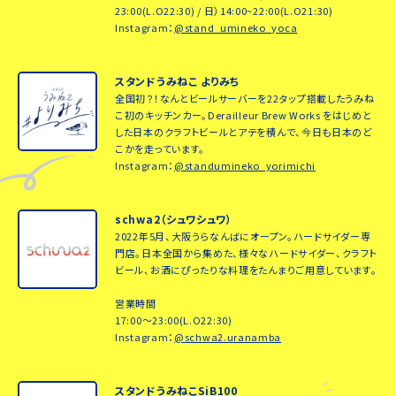
23:00(L.O22:30) / 日）14:00~22:00(L.O21:30)
Instagram：
@stand_umineko_yoca
スタンドうみねこ よりみち
全国初？！なんとビールサーバーを22タップ搭載したうみね
こ初のキッチンカー。Derailleur Brew Works をはじめと
した日本のクラフトビールとアテを積んで、今日も日本のど
こかを走っています。
Instagram：
@standumineko_yorimichi
schwa2（シュワシュワ）
2022年5月、大阪うらなんばにオープン。ハードサイダー専
門店。日本全国から集めた、様々なハードサイダー、クラフト
ビール、お酒にぴったりな料理をたんまりご用意しています。
営業時間
17:00～23:00(L.O22:30)
Instagram：
@schwa2.uranamba
スタンドうみねこSiB100