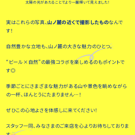
太陽の光があたることでより一層輝いて見えました！
実はこれらの写真、
山ノ麓の近くで撮影したもの
なんで
す！
自然豊かな立地も、山ノ麓の大きな魅力のひとつ。
“ビール×自然”の最強コラボを楽しめるのもポイントで
す◎
季節ごとにさまざまな魅力がある山や景色を眺めながら
の一杯、ほんとうにたまりません…！
ぜひこの心地よさを体感しに来てください！
スタッフ一同、みなさまのご来店を心よりお待ちしておりま
す