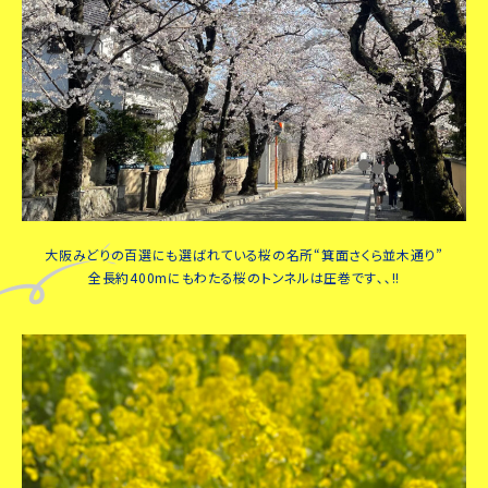
大阪みどりの百選にも選ばれている桜の名所“箕面さくら並木通り”
全長約400mにもわたる桜のトンネルは圧巻です､､!!