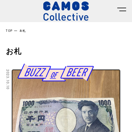
TOP
お札
お札
2023.10.10