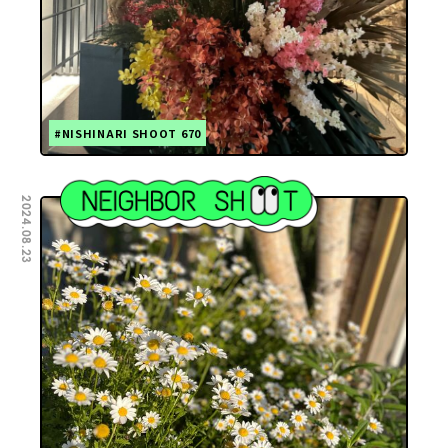
#NISHINARI SHOOT 670
2024.08.23