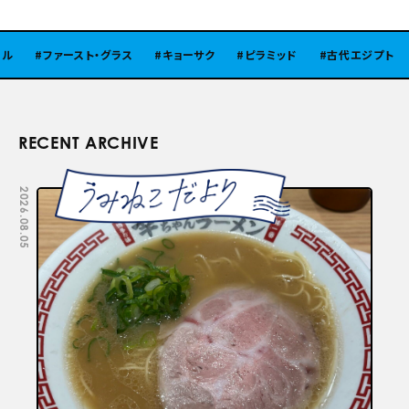
ファースト・グラス
キョーサク
ピラミッド
古代エジプト
RECENT ARCHIVE
2026.08.05
2026.07.29