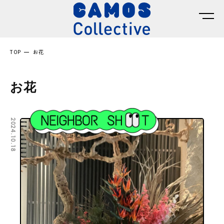
TOP
お花
お花
2024.10.18