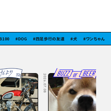
00
DOG
四足歩行の友達
犬
ワンちゃん
2026.07.08
2026.07.06