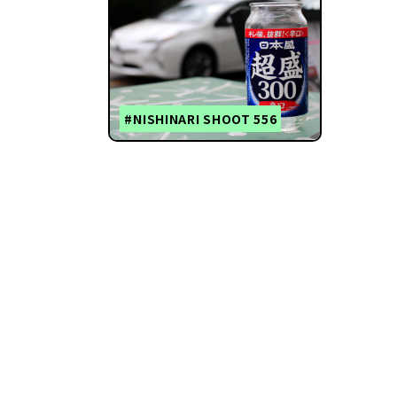
#NISHINARI SHOOT 556