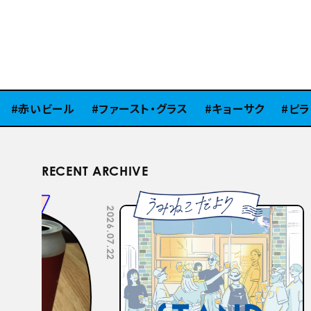
赤いビール
ファースト・グラス
キョーサク
ピラミ
RECENT ARCHIVE
2026.07.22
2026.07.15