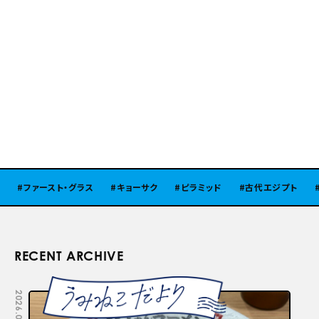
ファースト・グラス
キョーサク
ピラミッド
古代エジプト
RECENT ARCHIVE
2026.08.05
2026.07.29