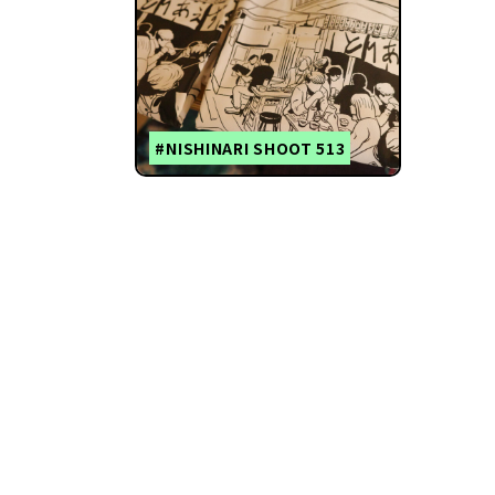
#NISHINARI SHOOT 513