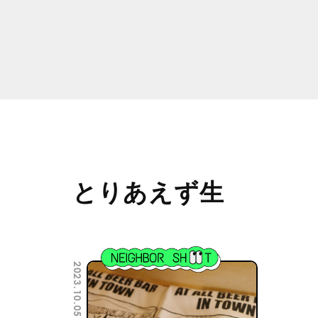
とりあえず生
2023.10.05