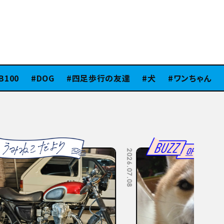
00
DOG
四足歩行の友達
犬
ワンちゃん
ス
2026.07.08
2026.07.06