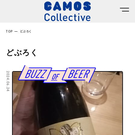
TOP
どぶろく
どぶろく
2024.06.24