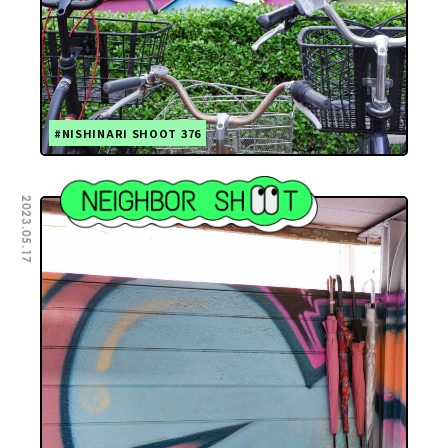
#NISHINARI SHOOT 376
2023.05.17