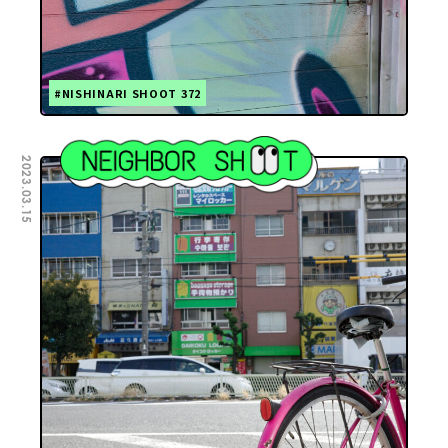
#NISHINARI SHOOT 372
2023.03.15