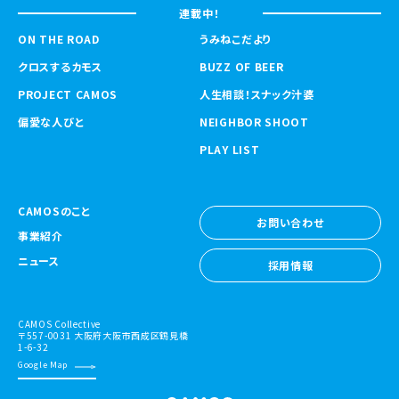
連載中！
ON THE ROAD
うみねこだより
クロスするカモス
BUZZ OF BEER
PROJECT CAMOS
人生相談！スナック汁婆
偏愛な人びと
NEIGHBOR SHOOT
PLAY LIST
CAMOSのこと
お問い合わせ
事業紹介
お問い合わせ
ニュース
採用情報
採用情報
CAMOS Collective
〒557-0031 大阪府大阪市西成区鶴見橋
1-6-32
Google Map