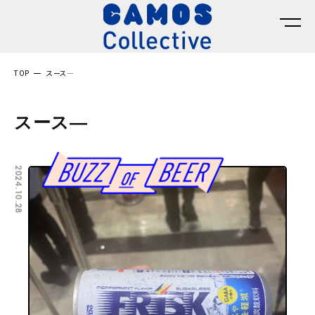
TOP
スース―
スース―
2024.10.28