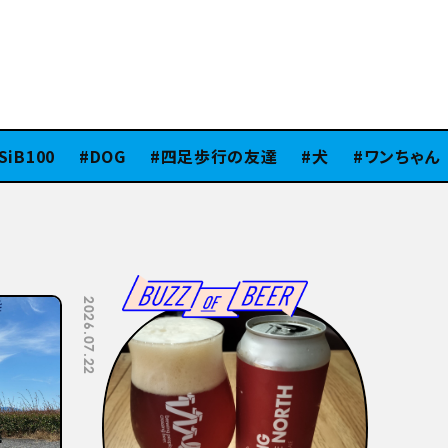
iB100
DOG
四足歩行の友達
犬
ワンちゃん
2026.07.08
2026.07.06