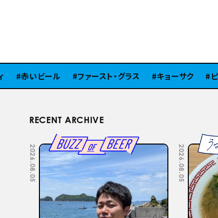
赤いビール
ファースト・グラス
キョーサク
ピラ
RECENT ARCHIVE
2026.07.22
2026.07.15