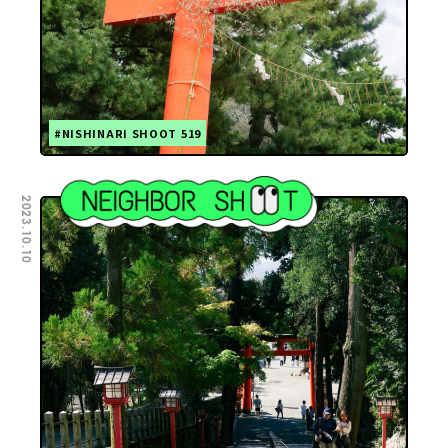
#NISHINARI SHOOT 519
2023.10.10