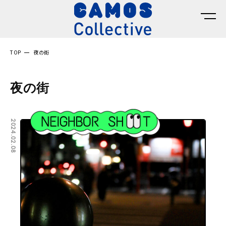
TOP
夜の街
夜の街
2024.02.08