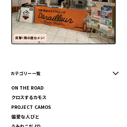
突撃！隣の屋台メシ！
カテゴリー一覧
ON THE ROAD
クロスするカモス
PROJECT CAMOS
偏愛な人びと
うみねこだより