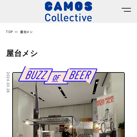
TOP
屋台メシ
屋台メシ
2024.03.28