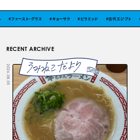
ファースト・グラス
キョーサク
ピラミッド
古代エジプト
RECENT ARCHIVE
2026.08.05
2026.07.29