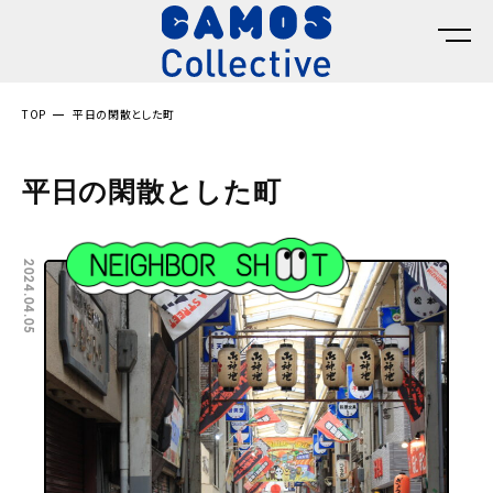
TOP
平日の閑散とした町
平日の閑散とした町
2024.04.05