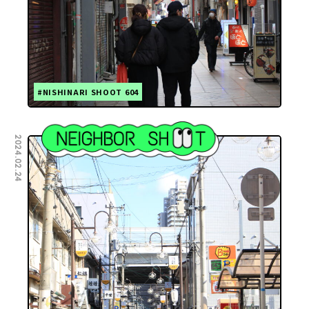
#NISHINARI SHOOT 604
2024.02.24