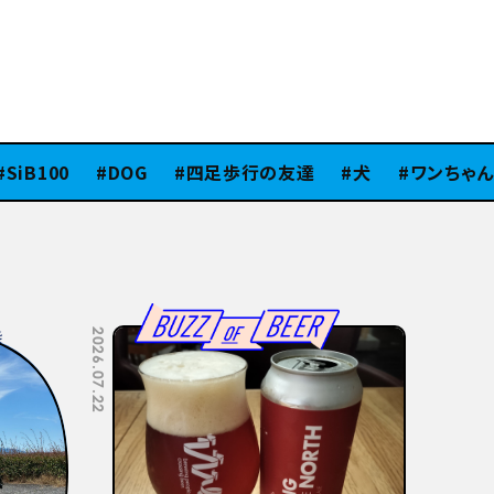
B100
DOG
四足歩行の友達
犬
ワンちゃん
2026.07.08
2026.07.06