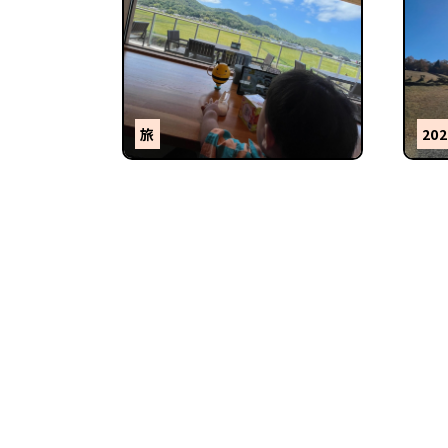
旅
202