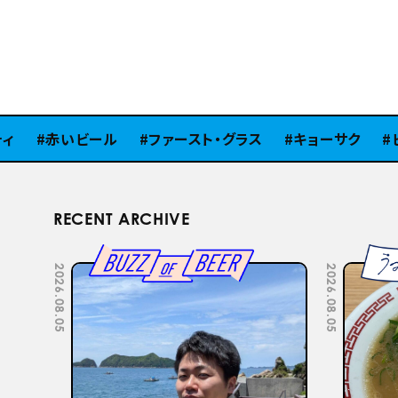
赤いビール
ファースト・グラス
キョーサク
ピラ
RECENT ARCHIVE
2026.07.22
2026.07.15