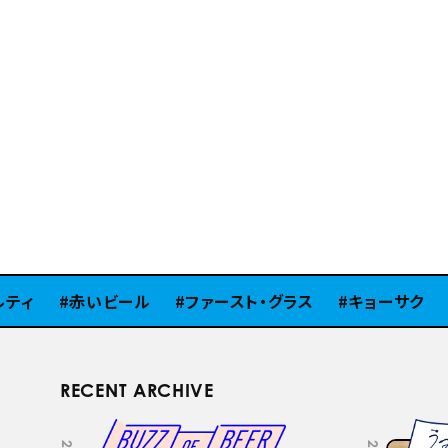
赤いビール
ファースト・グラス
キョーサク
ピラ
RECENT ARCHIVE