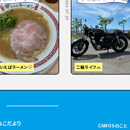
2026.07.10
視察】東京から大阪・京都へ
はじめまして
ねこだより
CAMOSのこと