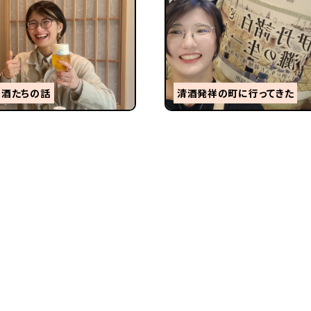
す酒たちの話
清酒発祥の町に行ってきた