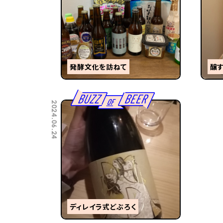
発酵文化を訪ねて
醸
2024.06.24
ディレイラ式どぶろく