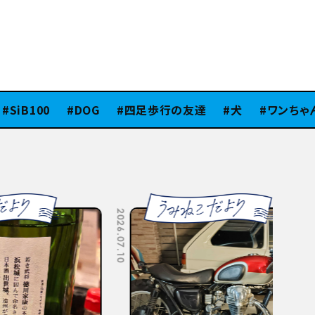
iB100
DOG
四足歩行の友達
犬
ワンちゃん
2026.07.08
2026.07.06