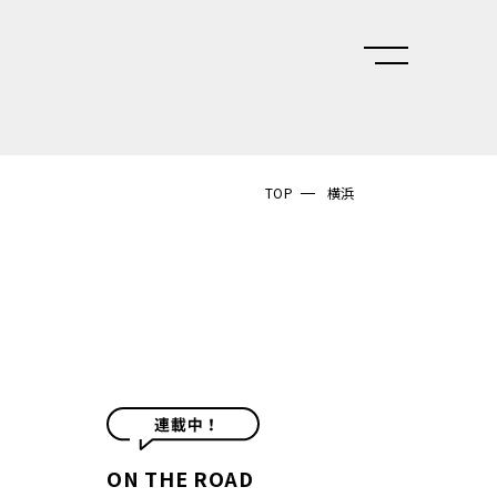
TOP
横浜
ON THE ROAD