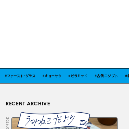
ファースト・グラス
キョーサク
ピラミッド
古代エジプト
北
RECENT ARCHIVE
2026.08.05
2026.07.29