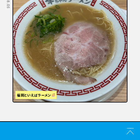
福岡といえばラーメン