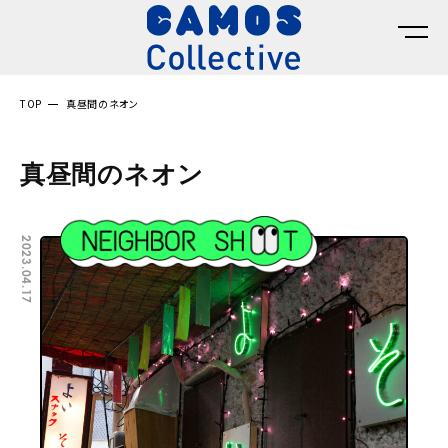
TOP
真昼間のネオン
真昼間のネオン
2023.04.17