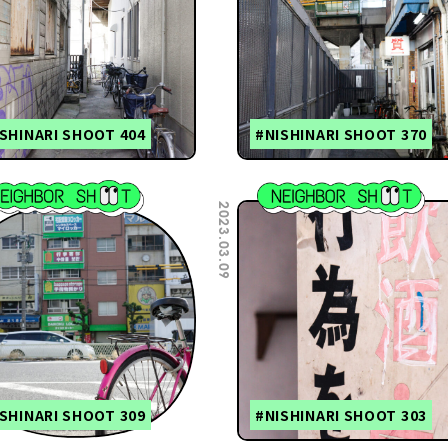
SHINARI SHOOT 404
#NISHINARI SHOOT 370
2023.03.09
SHINARI SHOOT 309
#NISHINARI SHOOT 303