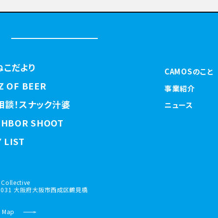
ねこだより
CAMOSのこと
Z OF BEER
事業紹介
相談！スナック汁婆
ニュース
GHBOR SHOOT
 LIST
Collective
-0031 大阪府大阪市西成区鶴見橋
 Map