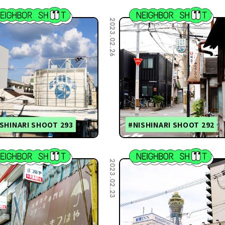
2023.02.26
SHINARI SHOOT 293
#NISHINARI SHOOT 292
2023.02.23