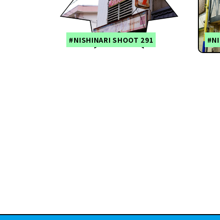
#NISHINARI SHOOT 291
#NI