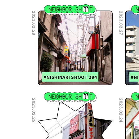
2023.02.28
2023.02.27
#NISHINARI SHOOT 294
#NI
2023.02.25
2023.02.24