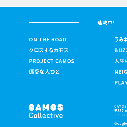
連載中！
ON THE ROAD
うみ
クロスするカモス
BUZ
PROJECT CAMOS
人生
偏愛な人びと
NEI
PLAY
CAMOS 
〒557
1-6-32
Google