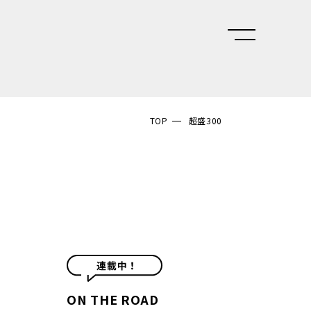
TOP
超盛300
ON THE ROAD