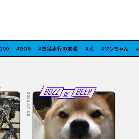
0
DOG
四足歩行の友達
犬
ワンちゃん
ス
2026.07.08
2026.07.06