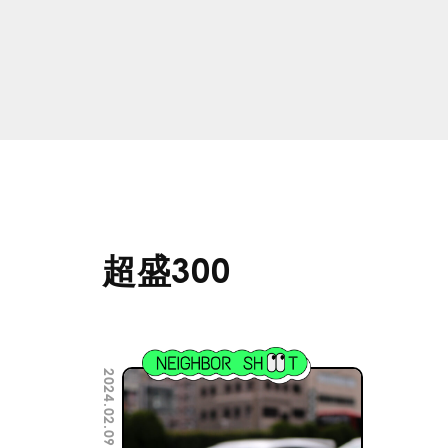
超盛300
2024.02.09