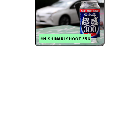
#NISHINARI SHOOT 556