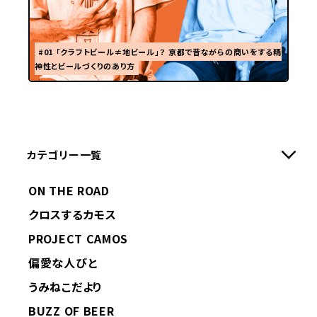
#01 「クラフトビール≠地ビール」？ 京都で昔ながらの商いをする精
神性とビールづくりのあり方
カテゴリー一覧
ON THE ROAD
クロスするカモス
PROJECT CAMOS
偏愛な人びと
うみねこだより
BUZZ OF BEER