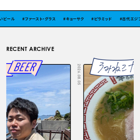
ール
ファースト・グラス
キョーサク
ピラミッド
古代エジプト
RECENT ARCHIVE
2026.08.05
2026.07.29