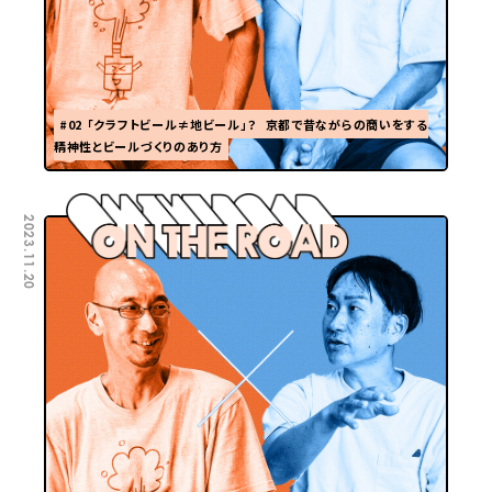
#02 「クラフトビール≠地ビール」？ 京都で昔ながらの商いをする
精神性とビールづくりのあり方
2023.11.20