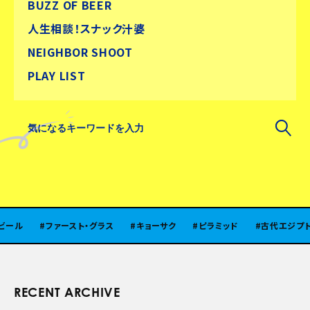
BUZZ OF BEER
人生相談！スナック汁婆
NEIGHBOR SHOOT
PLAY LIST
ファースト・グラス
キョーサク
ピラミッド
古代エジプト
北
RECENT ARCHIVE