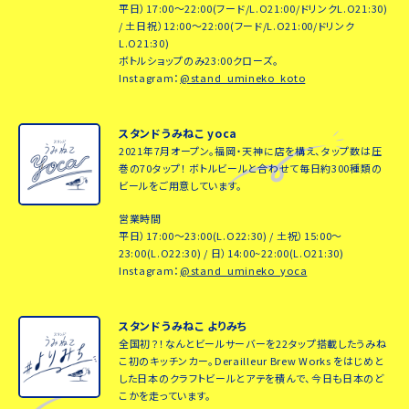
平日）17:00～22:00(フード/L.O21:00/ドリンクL.O21:30)
/ 土日祝）12:00～22:00(フード/L.O21:00/ドリンク
L.O21:30)
ボトルショップのみ23:00クローズ。
Instagram：
@stand_umineko_koto
スタンドうみねこ yoca
2021年7月オープン。福岡・天神に店を構え、タップ数は圧
巻の70タップ！ ボトルビールと合わせて毎日約300種類の
ビールをご用意しています。
営業時間
平日）17:00～23:00(L.O22:30) / 土祝）15:00～
23:00(L.O22:30) / 日）14:00~22:00(L.O21:30)
Instagram：
@stand_umineko_yoca
スタンドうみねこ よりみち
全国初？！なんとビールサーバーを22タップ搭載したうみね
こ初のキッチンカー。Derailleur Brew Works をはじめと
した日本のクラフトビールとアテを積んで、今日も日本のど
こかを走っています。