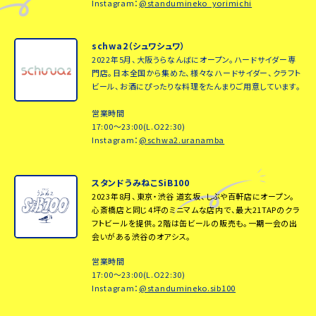
Instagram：
@standumineko_yorimichi
schwa2（シュワシュワ）
2022年5月、大阪うらなんばにオープン。ハードサイダー専
門店。日本全国から集めた、様々なハードサイダー、クラフト
ビール、お酒にぴったりな料理をたんまりご用意しています。
営業時間
17:00～23:00(L.O22:30)
Instagram：
@schwa2.uranamba
スタンドうみねこSiB100
2023年8月、東京・渋谷 道玄坂、しぶや百軒店にオープン。
心斎橋店と同じ4坪のミニマムな店内で、最大21TAPのクラ
フトビールを提供。２階は缶ビールの販売も。一期一会の出
会いがある渋谷のオアシス。
営業時間
17:00～23:00(L.O22:30)
Instagram：
@standumineko.sib100