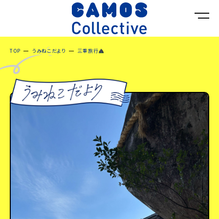
TOP
うみねこだより
三重旅行