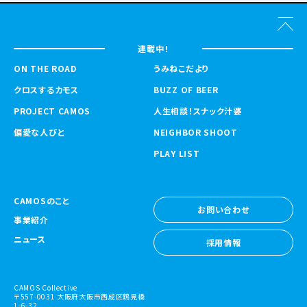
連載中！
ON THE ROAD
うみねこだより
クロスするカモス
BUZZ OF BEER
PROJECT CAMOS
人生相談！スナック汁婆
偏愛な人びと
NEIGHBOR SHOOT
PLAY LIST
CAMOSのこと
お問い合わせ
事業紹介
お問い合わせ
ニュース
採用情報
採用情報
CAMOS Collective
〒557-0031 大阪府大阪市西成区鶴見橋
1-6-32