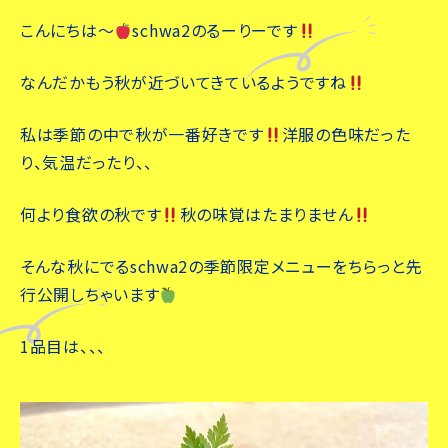
こんにちは～
schwa2のるーりーです
なんだかもう秋が近づいてきているようですね
私は季節の中で秋が一番好きです
洋服の色味だった
り、気温だったり、、
何より食欲の秋です
秋の味覚はたまりません
そんな秋にでるschwa2の季節限定メニューをちらっと先
行公開しちゃいます
1品目は、、、