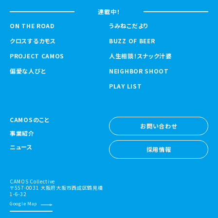
連載中！
ON THE ROAD
うみねこだより
クロスするカモス
BUZZ OF BEER
PROJECT CAMOS
人生相談！スナック汁婆
偏愛な人びと
NEIGHBOR SHOOT
PLAY LIST
CAMOSのこと
お問い合わせ
事業紹介
お問い合わせ
ニュース
採用情報
採用情報
CAMOS Collective
〒557-0031 大阪府大阪市西成区鶴見橋
1-6-32
Google Map