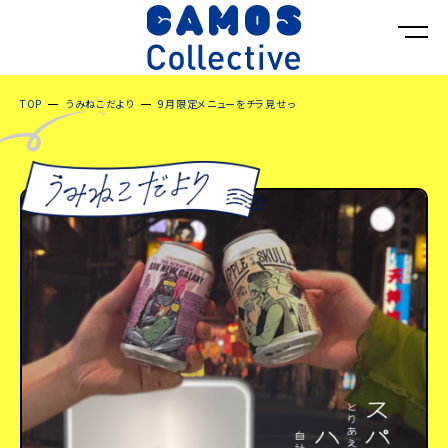
TOP
うみねこだより
9月限定メニューをチラ見せっ