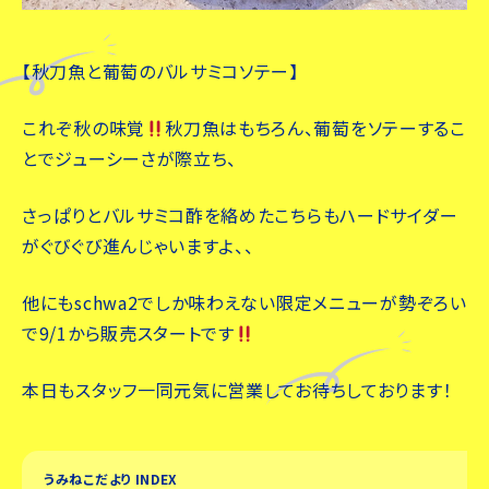
【秋刀魚と葡萄のバルサミコソテー】
これぞ秋の味覚
秋刀魚はもちろん、葡萄をソテーするこ
とでジューシーさが際立ち、
さっぱりとバルサミコ酢を絡めたこちらもハードサイダー
がぐびぐび進んじゃいますよ、、
他にもschwa2でしか味わえない限定メニューが勢ぞろい
で9/1から販売スタートです
本日もスタッフ一同元気に営業してお待ちしております！
うみねこだより INDEX