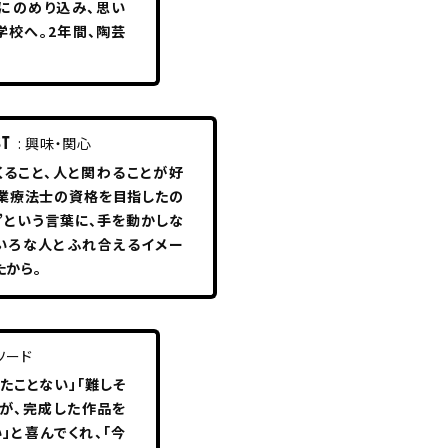
芸にのめり込み、思い
学校へ。2年間、陶芸
ST
: 興味・関心
くること、人と関わることが好
作業療法士の資格を目指したの
”という言葉に、手を動かしな
いろな人とふれ合えるイメー
たから。
ピソード
たことない」「難しそ
方が、完成した作品を
」と喜んでくれ、「今