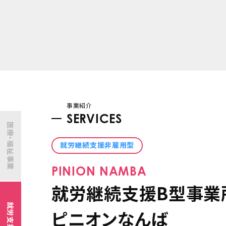
事業紹介
SERVICES
医療・福祉事業
就労継続支援非雇用型
PINION NAMBA
就労継続支援B型事業
就労支援
ピニオンなんば