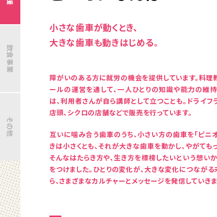
小さな歯車が動くとき、
大きな歯車も動きはじめる。
飲食事業
障がいのある方に就労の機会を提供しています。料理
ールの運営を通して、一人ひとりの知識や能力の維持
は、利用者さんが自ら講師として立つことも。ドライフ
店頭、シクロの店舗などで販売を行っています。
その他
互いに噛み合う歯車のうち、小さい方の歯車を「ピニオ
きは小さくとも、それが大きな歯車を動かし、やがても
そんなはたらき方や、生き方を標榜したいという想いか
をつけました。ひとりの変化が、大きな変化につながる
ら、さまざまなカルチャーとメッセージを発信していきま