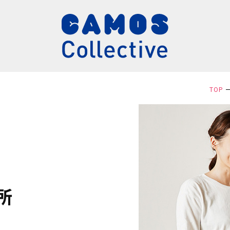
TOP
所