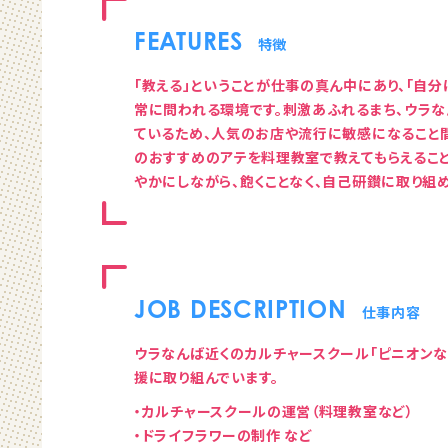
FEATURES
特徴
「教える」ということが仕事の真ん中にあり、「自
常に問われる環境です。刺激あふれるまち、ウラ
ているため、人気のお店や流行に敏感になること
のおすすめのアテを料理教室で教えてもらえるこ
やかにしながら、飽くことなく、自己研鑚に取り組
JOB DESCRIPTION
仕事内容
ウラなんば近くのカルチャースクール「ピニオン
援に取り組んでいます。
・カルチャースクールの運営（料理教室など）
・ドライフラワーの制作 など