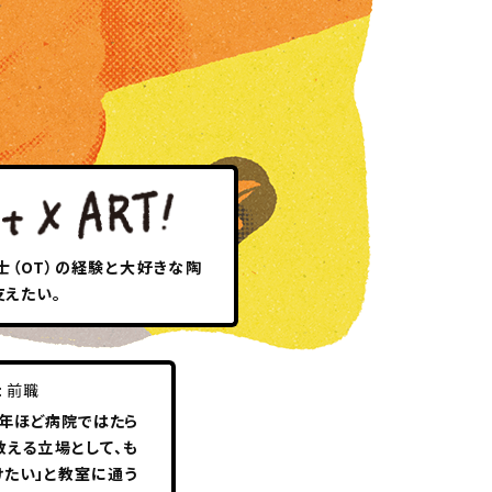
士（OT）の経験と大好きな陶
支えたい。
: 前職
5年ほど病院ではたら
教える立場として、も
けたい」と教室に通う