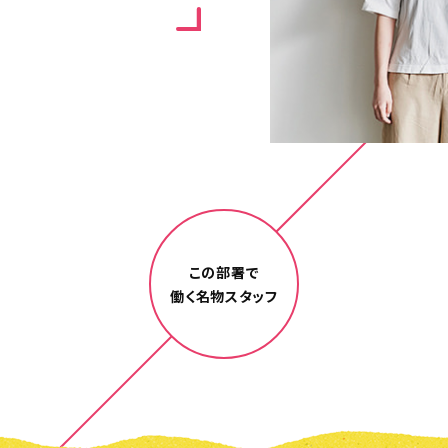
この部署で
働く名物スタッフ