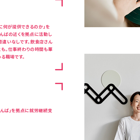
分に何が提供できるのか」を
なんばの近くを拠点に活動し
間違いなしです。飲食店さん
とも。仕事終わりの時間も華
める職場です。
なんば」を拠点に就労継続支