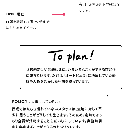
有、引き継ぎ事項の確認を
します。
18:00
退社
日報を確認して退社。帰宅後
はとりあえずビール！
比較的新しい部署ゆえに、いろいろなことができる可能性
に満ちています。以前は「オートビュス」に所属していた経
験や人脈を活かした計画を練っています。
POLICY
: 大事にしていること
西成ではたらき慣れていないスタッフは、立地に対して不
安に思うことがどうしても生じます。そのため、定時できっ
ちり全員が帰宅することをだいじにしています。業務時間
中に集中することができるのもメリットです。