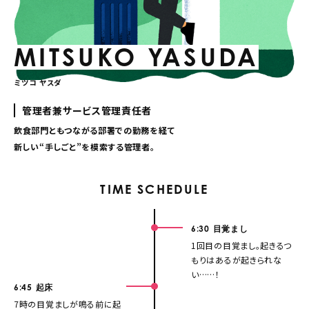
MITSUKO YASUDA
ミツコ ヤスダ
管理者兼サービス管理責任者
飲食部門ともつながる部署での勤務を経て
新しい“手しごと”を模索する管理者。
TIME SCHEDULE
6:30
目覚まし
1回目の目覚まし。起きるつ
もりはあるが起きられな
い……！
6:45
起床
7時の目覚ましが鳴る前に起