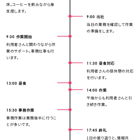
床。コーヒーを飲みながら身
支度します。
9:00
出社
当日の業務を確認して作業
の準備をします。
9:30
作業開始
利用者さんと関わりながら作
業のサポート。事務仕事も行
います。
11:30
昼食対応
利用者さんの昼休憩の対応
を行います。
13:00
昼食
14:00
作業
午後からも利用者さんと引
き続き作業。
15:30
事務作業
事務作業は業務後半に行うこ
とが多いです。
17:45
終礼
1日の振り返りと、情報共