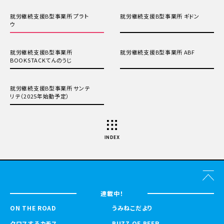
就労継続支援B型事業所 プラト
就労継続支援B型事業所 ギドン
ウ
就労継続支援B型事業所
就労継続支援B型事業所 ABF
BOOKSTACKてんのうじ
就労継続支援B型事業所 サンテ
リテ（2025年始動予定）
INDEX
連載中！
ON THE ROAD
うみねこだより
クロスするカモス
BUZZ OF BEER