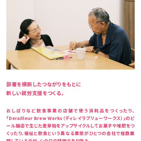
部署を横断したつながりをもとに
新しい就労支援をつくる。
おしぼりなど飲食事業の店舗で使う消耗品をつくったり、
「Derailleur Brew Works（ディレイラブリューワークス）」のビ
ール醸造で生じた麦芽粕をアップサイクルしてお菓子や堆肥をつ
くったり、福祉と飲食という異なる業態がひとつの会社で複数展
開しているのが、シクロの特徴であり強み。