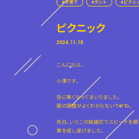
子育て
テント
ピクニ
ピクニック
2024.11.18
こんにちは。
小澤です。
急に寒くなってまいりました。
服の調整がよくわからないですね。
先日、いとこの結婚式でスピーチを頼
業を成し遂げました。