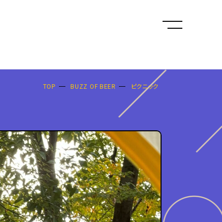
TOP
BUZZ OF BEER
ピクニック