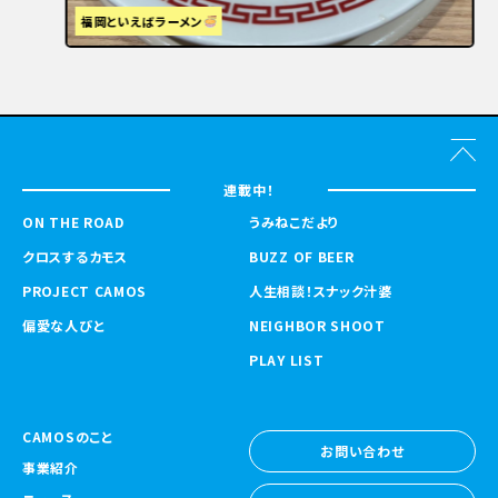
福岡といえばラーメン
連載中！
ON THE ROAD
うみねこだより
クロスするカモス
BUZZ OF BEER
PROJECT CAMOS
人生相談！スナック汁婆
偏愛な人びと
NEIGHBOR SHOOT
PLAY LIST
CAMOSのこと
お問い合わせ
事業紹介
お問い合わせ