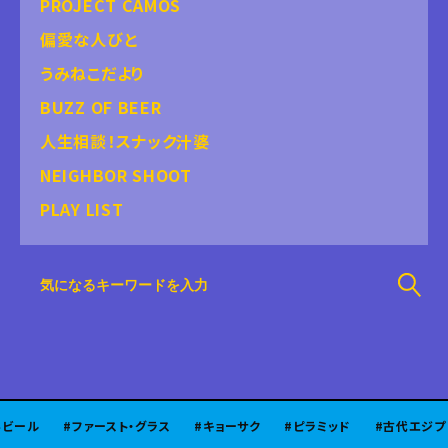
PROJECT CAMOS
偏愛な人びと
うみねこだより
BUZZ OF BEER
人生相談！スナック汁婆
NEIGHBOR SHOOT
PLAY LIST
ル
ファースト・グラス
キョーサク
ピラミッド
古代エジプト