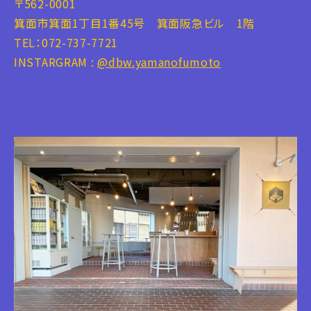
〒562-0001
箕面市箕面1丁目1番45号 箕面阪急ビル 1階
TEL：072-737-7721
INSTARGRAM :
@dbw.yamanofumoto