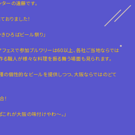
ンターの遠藤です。
ておりました！
やきひろばビール祭り」
フェスで参加ブルワリーは60以上、各社ご当地ならでは
作る職人が様々な料理を振る舞う場面も見られます。
9種の個性的なビールを提供しつつ、大阪ならではのどて
合！
ぱこれが大阪の味付けやわ〜。」