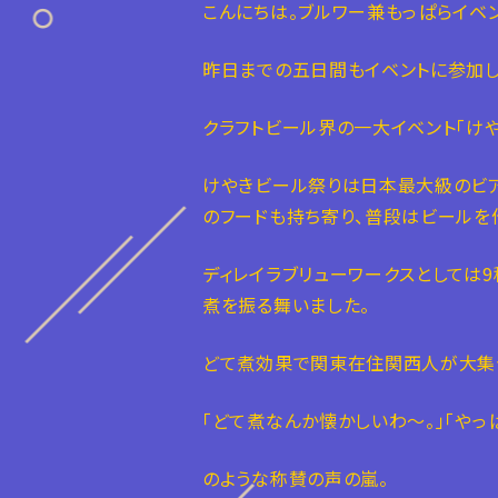
こんにちは。ブルワー兼もっぱらイベ
昨日までの五日間もイベントに参加し
クラフトビール界の一大イベント「け
けやきビール祭りは日本最大級のビア
のフードも持ち寄り、普段はビールを
ディレイラブリューワークスとしては
煮を振る舞いました。
どて煮効果で関東在住関西人が大集
「どて煮なんか懐かしいわ〜。」「やっ
のような称賛の声の嵐。