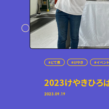
どて煮
けやき
イベン
2023けやきひ
2023.09.19