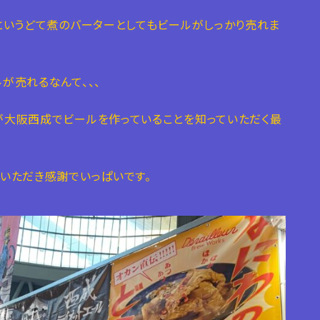
というどて煮のバーターとしてもビールがしっかり売れま
が売れるなんて、、、
が大阪西成でビールを作っていることを知っていただく最
いただき感謝でいっぱいです。