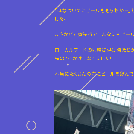
「ほなついでにビールももらおか〜」
した。
まさかどて煮先行でこんなにもビール
ローカルフードの同時提供は僕たち
高のきっかけになりました！
本当にたくさんの方にビールを飲んで