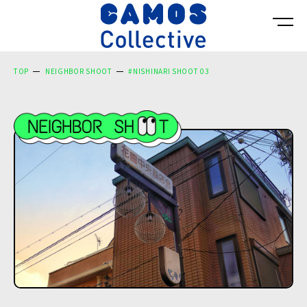
TOP
NEIGHBOR SHOOT
#NISHINARI SHOOT 03