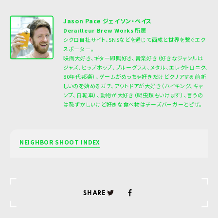
Jason Pace ジェイソン・ペイス
Derailleur Brew Works
所属
シクロ自社サイト、SNSなどを通じて西成と世界を繋ぐエク
スポーター。
映画大好き、ギター即興好き、音楽好き（好きなジャンルは
ジャズ、ヒップホップ、ブルーグラス、メタル、エレクトロニク、
80年代邦楽）、ゲームがめっちゃ好きだけどクリアする前新
しいのを始めるガチ、アウトドアが大好き（ハイキング、キャ
ンプ、自転車）、動物が大好き（爬虫類もいけます）、言うの
は恥ずかしいけど好きな食べ物はチーズバーガーとピザ。
NEIGHBOR SHOOT INDEX
SHARE