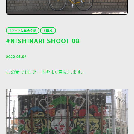
アートに出会う街
西成
#NISHINARI SHOOT 08
2022.05.09
この街では、アートをよく目にします。