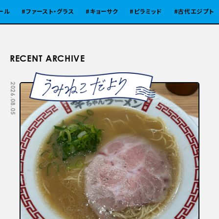
ファースト・グラス
キョーサク
ピラミッド
古代エジプト
RECENT ARCHIVE
2026.08.05
2026.07.29