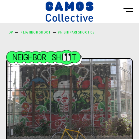
TOP
NEIGHBOR SHOOT
#NISHINARI SHOOT 08