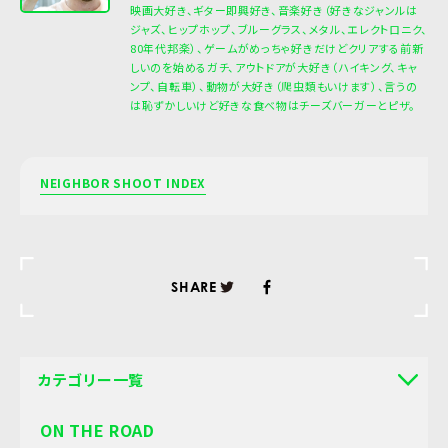
映画大好き、ギター即興好き、音楽好き（好きなジャンルは
ジャズ、ヒップホップ、ブルーグラス、メタル、エレクトロニク、
80年代邦楽）、ゲームがめっちゃ好きだけどクリアする前新
しいのを始めるガチ、アウトドアが大好き（ハイキング、キャ
ンプ、自転車）、動物が大好き（爬虫類もいけます）、言うの
は恥ずかしいけど好きな食べ物はチーズバーガーとピザ。
NEIGHBOR SHOOT INDEX
SHARE
カテゴリー一覧
ON THE ROAD