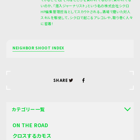
いのか、「潜入ジャーナリスト」という名の株式会社シクロ
HP編集管理担当としてスカウトされる。酒場で磨いた対人
スキルを駆使して、シクロで起こるアレコレや、取り巻く人々
に密着！
NEIGHBOR SHOOT INDEX
SHARE
カテゴリー一覧
ON THE ROAD
クロスするカモス