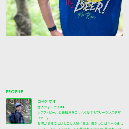
PROFILE
コイケ マオ
潜入ジャーナリスト
クラフトビールと自転車をこよなく愛するフリーランスデザ
イナー。
興味があることはとことん調べる派。気がつけばギーク化し
ていることも。そんなところを買われてなのか、買われてな