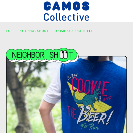
TOP
NEIGHBOR SHOOT
#NISHINARI SHOOT 114