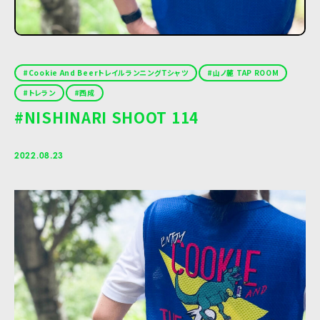
Cookie And BeerトレイルランニングTシャツ
山ノ麓 TAP ROOM
トレラン
西成
#NISHINARI SHOOT 114
2022.08.23