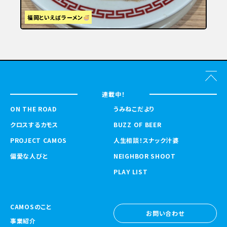
福岡といえばラーメン
連載中！
ON THE ROAD
うみねこだより
クロスするカモス
BUZZ OF BEER
PROJECT CAMOS
人生相談！スナック汁婆
偏愛な人びと
NEIGHBOR SHOOT
PLAY LIST
CAMOSのこと
お問い合わせ
事業紹介