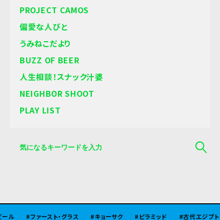
PROJECT CAMOS
偏愛な人びと
うみねこだより
BUZZ OF BEER
人生相談！スナック汁婆
NEIGHBOR SHOOT
PLAY LIST
ル
ファースト・グラス
キョーサク
ピラミッド
古代エジプト