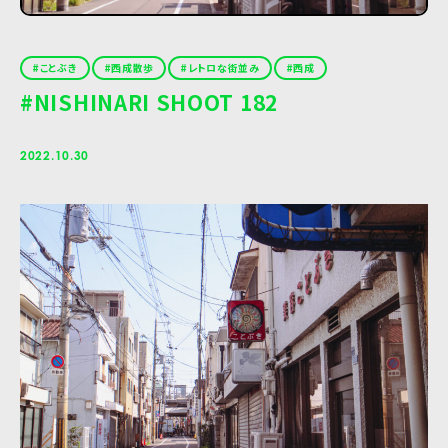
ことぶき
西成散歩
レトロな街並み
西成
#NISHINARI SHOOT 182
2022.10.30