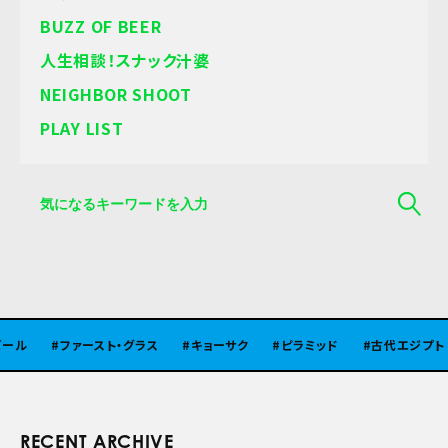
BUZZ OF BEER
人生相談！スナック汁婆
NEIGHBOR SHOOT
PLAY LIST
ル
ファースト・グラス
キョーサク
ピラミッド
古代エジプト
RECENT ARCHIVE