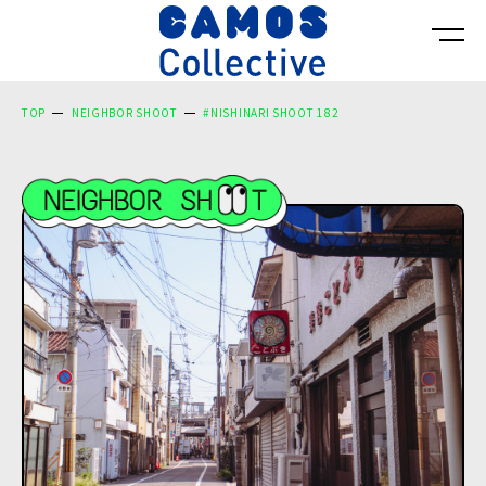
TOP
NEIGHBOR SHOOT
#NISHINARI SHOOT 182