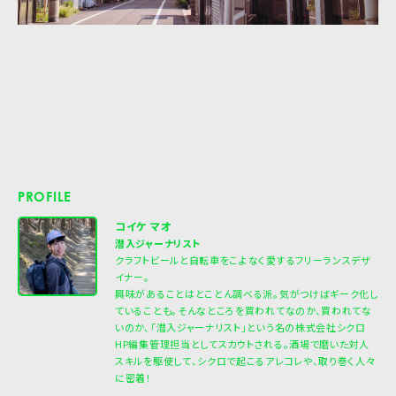
PROFILE
コイケ マオ
潜入ジャーナリスト
クラフトビールと自転車をこよなく愛するフリーランスデザ
イナー。
興味があることはとことん調べる派。気がつけばギーク化し
ていることも。そんなところを買われてなのか、買われてな
いのか、「潜入ジャーナリスト」という名の株式会社シクロ
HP編集管理担当としてスカウトされる。酒場で磨いた対人
スキルを駆使して、シクロで起こるアレコレや、取り巻く人々
に密着！