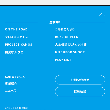
連載中！
ON THE ROAD
うみねこだより
クロスするカモス
BUZZ OF BEER
PROJECT CAMOS
人生相談！スナック汁婆
偏愛な人びと
NEIGHBOR SHOOT
PLAY LIST
CAMOSのこと
お問い合わせ
事業紹介
お問い合わせ
ニュース
採用情報
採用情報
CAMOS Collective