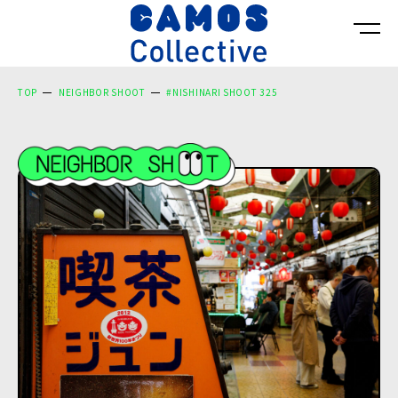
TOP
NEIGHBOR SHOOT
#NISHINARI SHOOT 325