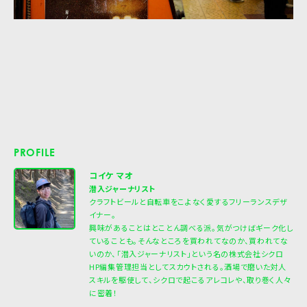
PROFILE
コイケ マオ
潜入ジャーナリスト
クラフトビールと自転車をこよなく愛するフリーランスデザ
イナー。
興味があることはとことん調べる派。気がつけばギーク化し
ていることも。そんなところを買われてなのか、買われてな
いのか、「潜入ジャーナリスト」という名の株式会社シクロ
HP編集管理担当としてスカウトされる。酒場で磨いた対人
スキルを駆使して、シクロで起こるアレコレや、取り巻く人々
に密着！