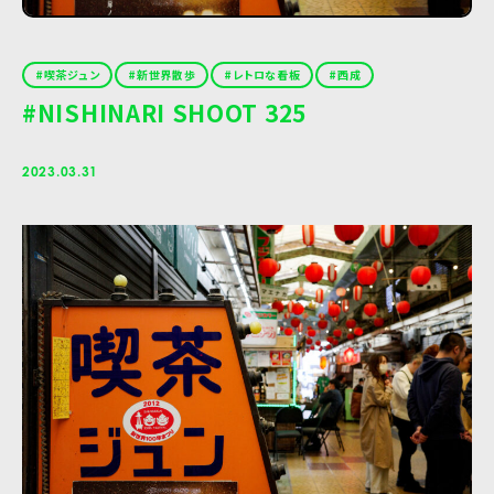
喫茶ジュン
新世界散歩
レトロな看板
西成
#NISHINARI SHOOT 325
2023.03.31