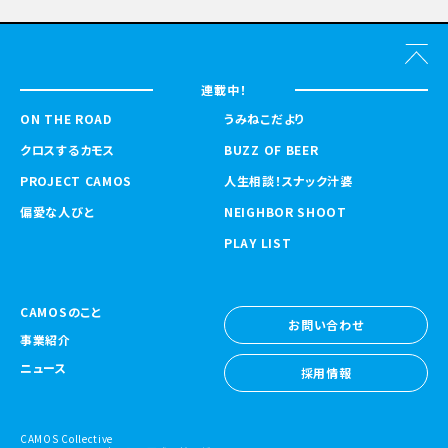
連載中！
ON THE ROAD
うみねこだより
クロスするカモス
BUZZ OF BEER
PROJECT CAMOS
人生相談！スナック汁婆
偏愛な人びと
NEIGHBOR SHOOT
PLAY LIST
CAMOSのこと
お問い合わせ
事業紹介
お問い合わせ
ニュース
採用情報
採用情報
CAMOS Collective