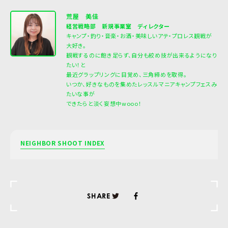
荒屋 美佳
経営戦略部 新規事業室 ディレクター
キャンプ・釣り・音楽・お酒・美味しいアテ・プロレス観戦が
大好き。
観戦するのに飽き足らず、自分も絞め技が出来るようになり
たい！と
最近グラップリングに目覚め、三角締めを取得。
いつか、好きなものを集めたレッスルマニアキャンプフェスみ
たいな事が
できたらと淡く妄想中wooo！
NEIGHBOR SHOOT INDEX
SHARE