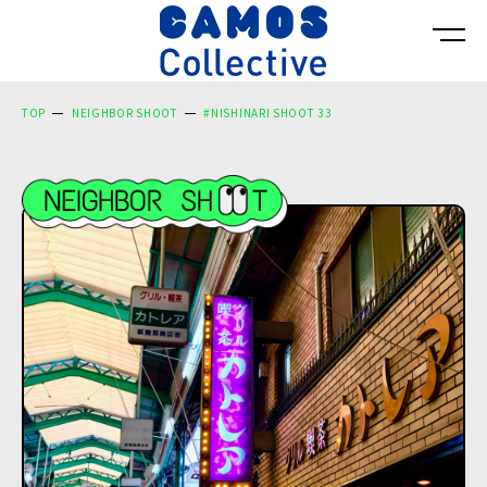
TOP
NEIGHBOR SHOOT
#NISHINARI SHOOT 33