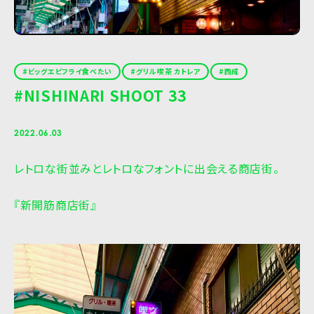
ビッグエビフライ食べたい
グリル喫茶 カトレア
西成
#NISHINARI SHOOT 33
2022.06.03
レトロな街並みとレトロなフォントに出会える商店街。
『新開筋商店街』