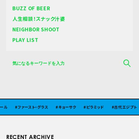
BUZZ OF BEER
人生相談！スナック汁婆
NEIGHBOR SHOOT
PLAY LIST
ル
ファースト・グラス
キョーサク
ピラミッド
古代エジプト
RECENT ARCHIVE