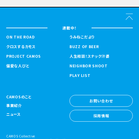
連載中！
ON THE ROAD
うみねこだより
クロスするカモス
BUZZ OF BEER
PROJECT CAMOS
人生相談！スナック汁婆
偏愛な人びと
NEIGHBOR SHOOT
PLAY LIST
CAMOSのこと
お問い合わせ
事業紹介
お問い合わせ
ニュース
採用情報
採用情報
CAMOS Collective