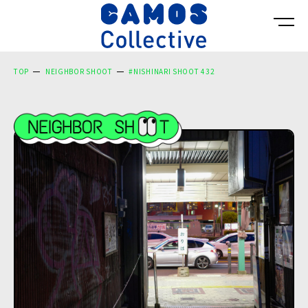
TOP
NEIGHBOR SHOOT
#NISHINARI SHOOT 432