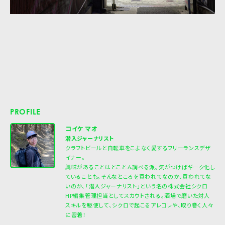
PROFILE
コイケ マオ
潜入ジャーナリスト
クラフトビールと自転車をこよなく愛するフリーランスデザ
イナー。
興味があることはとことん調べる派。気がつけばギーク化し
ていることも。そんなところを買われてなのか、買われてな
いのか、「潜入ジャーナリスト」という名の株式会社シクロ
HP編集管理担当としてスカウトされる。酒場で磨いた対人
スキルを駆使して、シクロで起こるアレコレや、取り巻く人々
に密着！