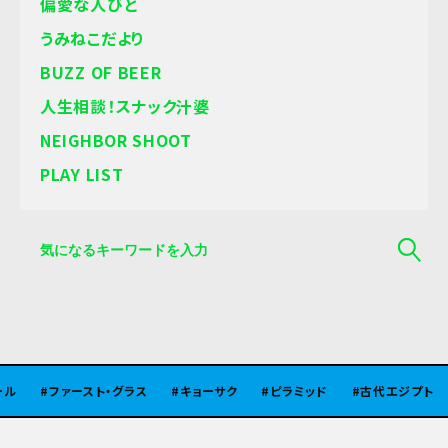
偏愛な人びと
うみねこだより
BUZZ OF BEER
人生相談！スナック汁婆
NEIGHBOR SHOOT
PLAY LIST
ファースト・グラス
キョーサク
ピラミッド
古代エジプト