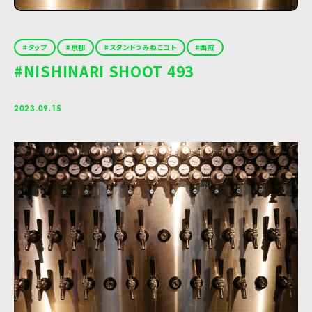
タップ
京都
スタンドうみねこコト
西成
#NISHINARI SHOOT 493
2023.09.15