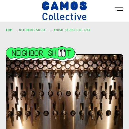
TOP
NEIGHBOR SHOOT
#NISHINARI SHOOT 493