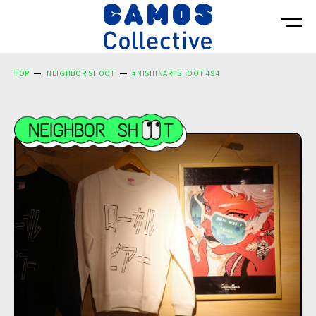
TOP
NEIGHBOR SHOOT
#NISHINARI SHOOT 494