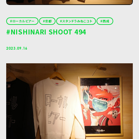
ローカルビアー
京都
スタンドうみねこコト
西成
#NISHINARI SHOOT 494
2023.09.16